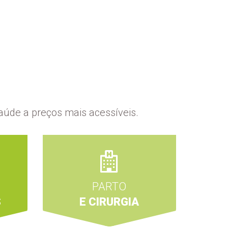
aúde a preços mais acessíveis.
PARTO
S
E CIRURGIA