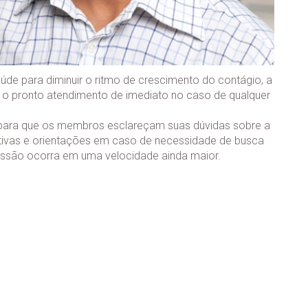
de para diminuir o ritmo de crescimento do contágio, a
r o pronto atendimento de imediato no caso de qualquer
da para que os membros esclareçam suas dúvidas sobre a
vas e orientações em caso de necessidade de busca
missão ocorra em uma velocidade ainda maior.