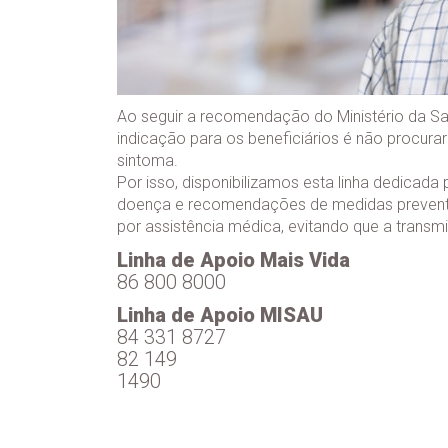
Ao seguir a recomendação do Ministério da Saú
indicação para os beneficiários é não procura
sintoma.
Por isso, disponibilizamos esta linha dedica
doença e recomendações de medidas preventi
por assistência médica, evitando que a trans
Linha de Apoio Mais Vida
86 800 8000
Linha de Apoio MISAU
84 331 8727
82 149
1490