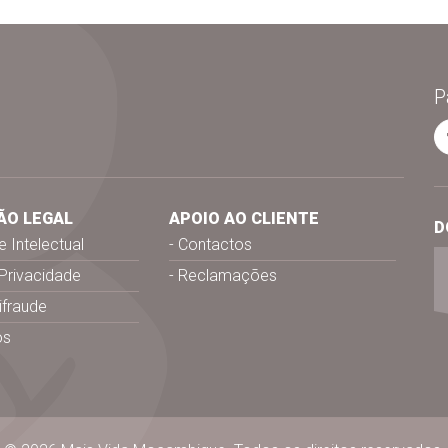
P
ÃO LEGAL
APOIO AO CLIENTE
D
 Intelectual
Contactos
 Privacidade
Reclamações
tifraude
os