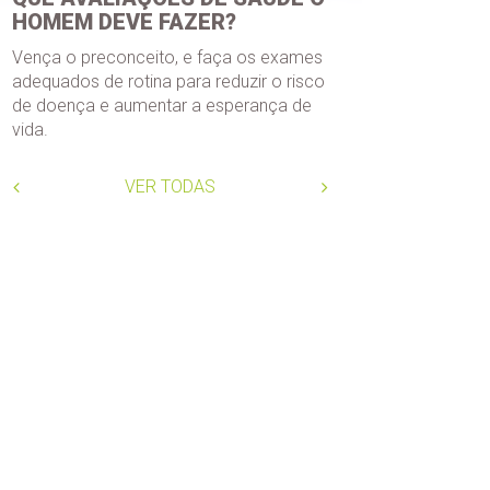
HOMEM DEVE FAZER?
A prost
Vença o preconceito, e faça os exames
próstat
adequados de rotina para reduzir o risco
de doença e aumentar a esperança de
vida.
VER TODAS