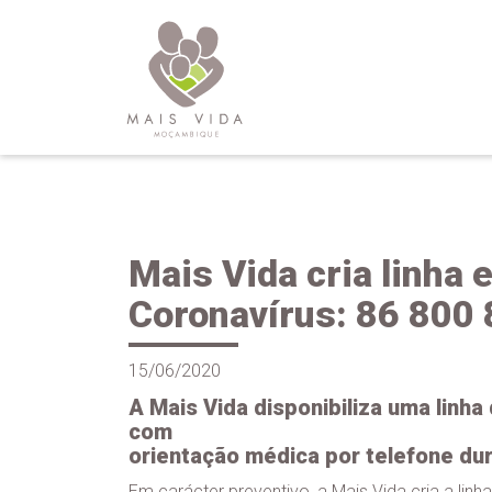
Mais Vida cria linha 
Coronavírus: 86 800
15/06/2020
A Mais Vida disponibiliza uma linha
com
orientação médica por telefone du
Em carácter preventivo, a Mais Vida cria a lin