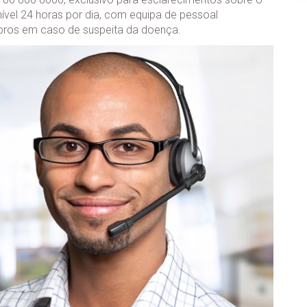
nível 24 horas por dia, com equipa de pessoal
A diabetes é uma doença silenciosa e
bros em caso de suspeita da doença.
crónica. Um estilo de vida saudável pode
ser suficiente para controlar a doença.