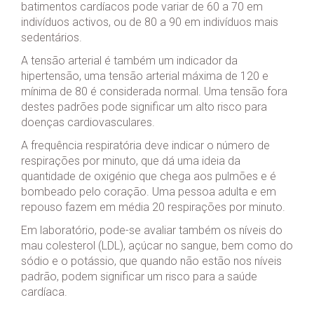
batimentos cardíacos pode variar de 60 a 70 em
indivíduos activos, ou de 80 a 90 em indivíduos mais
sedentários.
A tensão arterial é também um indicador da
hipertensão, uma tensão arterial máxima de 120 e
mínima de 80 é considerada normal. Uma tensão fora
destes padrões pode significar um alto risco para
doenças cardiovasculares.
A frequência respiratória deve indicar o número de
respirações por minuto, que dá uma ideia da
quantidade de oxigénio que chega aos pulmões e é
bombeado pelo coração. Uma pessoa adulta e em
repouso fazem em média 20 respirações por minuto.
Em laboratório, pode-se avaliar também os níveis do
mau colesterol (LDL), açúcar no sangue, bem como do
sódio e o potássio, que quando não estão nos níveis
padrão, podem significar um risco para a saúde
cardíaca.