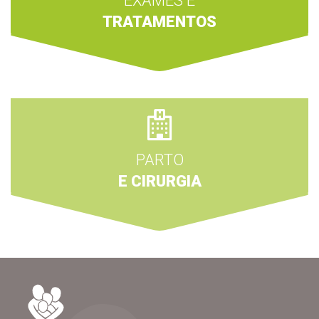
EXAMES E
TRATAMENTOS
PARTO
E CIRURGIA