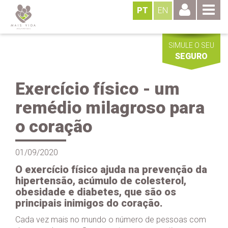
PT
EN
SIMULE O SEU
SEGURO
Exercício físico - um
remédio milagroso para
o coração
01/09/2020
O exercício físico ajuda na prevenção da
hipertensão, acúmulo de colesterol,
obesidade e diabetes, que são os
principais inimigos do coração.
Cada vez mais no mundo o número de pessoas com