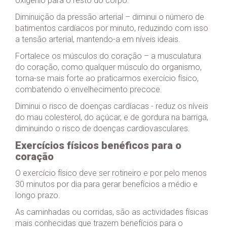
oxigénio para o resto do corpo.
Diminuição da pressão arterial – diminui o número de
batimentos cardíacos por minuto, reduzindo com isso
a tensão arterial, mantendo-a em níveis ideais.
Fortalece os músculos do coração – a musculatura
do coração, como qualquer músculo do organismo,
torna-se mais forte ao praticarmos exercício físico,
combatendo o envelhecimento precoce.
Diminui o risco de doenças cardíacas - reduz os níveis
do mau colesterol, do açúcar, e de gordura na barriga,
diminuindo o risco de doenças cardiovasculares.
Exercícios físicos benéficos para o
coração
O exercício físico deve ser rotineiro e por pelo menos
30 minutos por dia para gerar benefícios a médio e
longo prazo.
As caminhadas ou corridas, são as actividades físicas
mais conhecidas que trazem benefícios para o