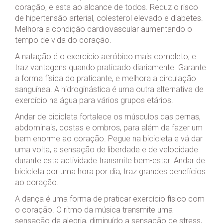
coração, e esta ao alcance de todos. Reduz o risco
de hipertensão arterial, colesterol elevado e diabetes.
Melhora a condição cardiovascular aumentando o
tempo de vida do coração.
A natação é o exercício aeróbico mais completo, e
traz vantagens quando praticado diariamente. Garante
a forma física do praticante, e melhora a circulação
sanguínea. A hidroginástica é uma outra alternativa de
exercício na água para vários grupos etários.
Andar de bicicleta fortalece os músculos das pernas,
abdominais, costas e ombros, para além de fazer um
bem enorme ao coração. Pegue na bicicleta e vá dar
uma volta, a sensação de liberdade e de velocidade
durante esta actividade transmite bem-estar. Andar de
bicicleta por uma hora por dia, traz grandes benefícios
ao coração.
A dança é uma forma de praticar exercício físico com
o coração. O ritmo da música transmite uma
sensação de alegria, diminuído a sensação de stress,