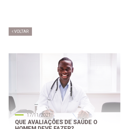
VOLTAR
17/11/2021
QUE AVALIAÇÕES DE SAÚDE O
HOMEM DEVE FAZER?