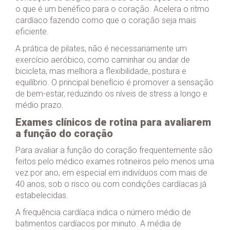
o que é um benéfico para o coração. Acelera o ritmo
cardíaco fazendo como que o coração seja mais
eficiente.
A prática de pilates, não é necessariamente um
exercício aeróbico, como caminhar ou andar de
bicicleta, mas melhora a flexibilidade, postura e
equilíbrio. O principal benefício é promover a sensação
de bem-estar, reduzindo os níveis de stress a longo e
médio prazo.
Exames clínicos de rotina para avaliarem
a função do coração
Para avaliar a função do coração frequentemente são
feitos pelo médico exames rotineiros pelo menos uma
vez por ano, em especial em indivíduos com mais de
40 anos, sob o risco ou com condições cardíacas já
estabelecidas.
A frequência cardíaca indica o número médio de
batimentos cardíacos por minuto. A média de