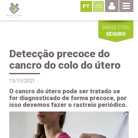
PT
EN
SIMULE O SEU
SEGURO
Detecção precoce do
cancro do colo do útero
15/10/2021
O cancro do útero pode ser tratado se
for diagnosticado de forma precoce, por
isso devemos fazer o rastreio periódico.