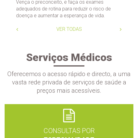
Vença o preconceito, e faça os exames
adequados de rotina para reduzir o risco de
doença e aumentar a esperança de vida.
VER TODAS
Serviços Médicos
Oferecemos o acesso rápido e directo, a uma
vasta rede privada de serviços de saúde a
preços mais acessíveis.
CONSULTAS POR