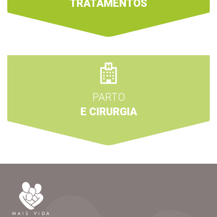
TRATAMENTOS
PARTO
E CIRURGIA