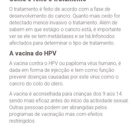
O tratamento é feito de acordo com a fase de
desenvolvimento do cancro. Quanto mais cedo for
detectado menos invasivo o tratamento. Além de
sabem em que estágio o cancro está, é importante
ver se ele se tem metástases e se há linfonodos
afectados para determinar o tipo de tratamento.
A vacina do HPV
A vacina contra o HPV ou papiloma vírus humano, é
dada em forma de injecção e tem como função
prevenir doenças causadas por este vírus como o
cancro do colo do útero.
A vacina é aconselhada para crianças dos 9 aos 14
sendo mais eficaz antes do início da actividade sexual.
Outras pessoas podem ser abrangidas pelos
programas de vacinação mas com efeitos
restringidos.