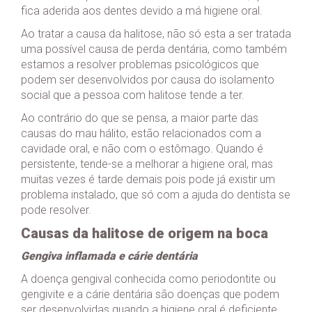
fica aderida aos dentes devido a má higiene oral.
Ao tratar a causa da halitose, não só esta a ser tratada
uma possível causa de perda dentária, como também
estamos a resolver problemas psicológicos que
podem ser desenvolvidos por causa do isolamento
social que a pessoa com halitose tende a ter.
Ao contrário do que se pensa, a maior parte das
causas do mau hálito, estão relacionados com a
cavidade oral, e não com o estômago. Quando é
persistente, tende-se a melhorar a higiene oral, mas
muitas vezes é tarde demais pois pode já existir um
problema instalado, que só com a ajuda do dentista se
pode resolver.
Causas da halitose de origem na boca
Gengiva inflamada e cárie dentária
A doença gengival conhecida como periodontite ou
gengivite e a cárie dentária são doenças que podem
ser desenvolvidas quando a higiene oral é deficiente.