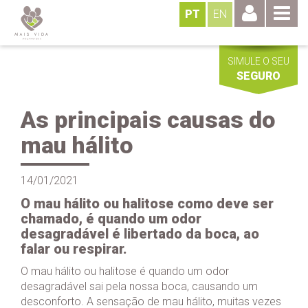
PT
EN
SIMULE O SEU
SEGURO
As principais causas do
mau hálito
14/01/2021
O mau hálito ou halitose como deve ser
chamado, é quando um odor
desagradável é libertado da boca, ao
falar ou respirar.
O mau hálito ou halitose é quando um odor
desagradável sai pela nossa boca, causando um
desconforto. A sensação de mau hálito, muitas vezes