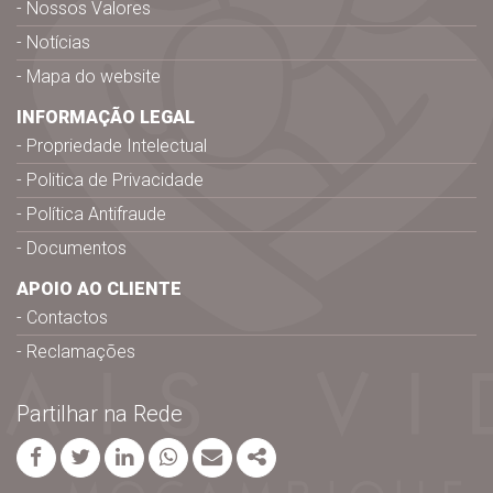
Nossos Valores
Notícias
Mapa do website
INFORMAÇÃO LEGAL
Propriedade Intelectual
Politica de Privacidade
Política Antifraude
Documentos
APOIO AO CLIENTE
Contactos
Reclamações
Partilhar na Rede
Facebook
Twitter
Linkedin
whatsapp
Email
Share