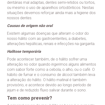
dentárias mal adaptas, dentes semi-retidos ou tortos,
ou mesmo o uso de aparelhos ortodônticos. Nestas
situações devemos reforçar ainda mais a higiene dos
nossos dentes.
Causas de origem não oral
Existem algumas doenças que alteram o odor do
nosso hálito com as gastroenterites, a diabetes,
alterações hepáticas, renais e infecções na garganta.
Halitose temporária
Pode acontecer também, de o hálito sofrer uma
alteração no odor quando ingerimos alguns alimentos
com sabor forte como a cebola, o alho, ou o café. O
hábito de fumar e o consumo de álcool também leva
a alteração do hálito. O hálito matinal é também
provisório, e acontece devido ao longo período de
jejum e de reduzido fluxo salivar durante o sono.
Tem como prevenir?