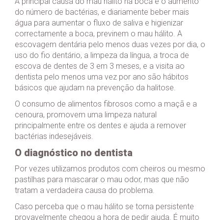
A principal causa do mau hálito na boca é o aumento
do número de bactérias, e diariamente beber mais
água para aumentar o fluxo de saliva e higienizar
correctamente a boca, previnem o mau hálito. A
escovagem dentária pelo menos duas vezes por dia, o
uso do fio dentário, a limpeza da língua, a troca de
escova de dentes de 3 em 3 meses, e a visita ao
dentista pelo menos uma vez por ano são hábitos
básicos que ajudam na prevenção da halitose.
O consumo de alimentos fibrosos como a maçã e a
cenoura, promovem uma limpeza natural
principalmente entre os dentes e ajuda a remover
bactérias indesejáveis.
O diagnóstico no dentista
Por vezes utilizamos produtos com cheiros ou mesmo
pastilhas para mascarar o mau odor, mas que não
tratam a verdadeira causa do problema.
Caso perceba que o mau hálito se torna persistente
provavelmente chegou a hora de pedir ajuda. É muito