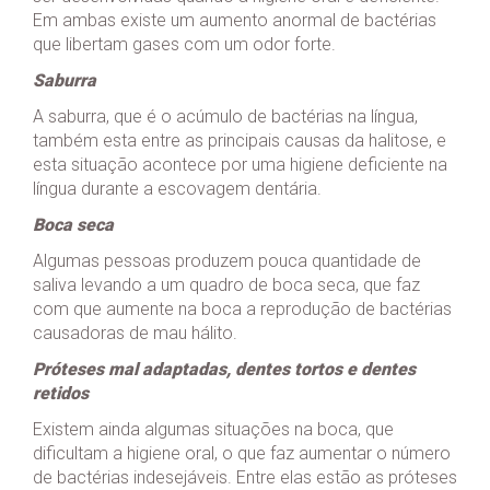
Em ambas existe um aumento anormal de bactérias
que libertam gases com um odor forte.
Saburra
A saburra, que é o acúmulo de bactérias na língua,
também esta entre as principais causas da halitose, e
esta situação acontece por uma higiene deficiente na
língua durante a escovagem dentária.
Boca seca
Algumas pessoas produzem pouca quantidade de
saliva levando a um quadro de boca seca, que faz
com que aumente na boca a reprodução de bactérias
causadoras de mau hálito.
Próteses mal adaptadas, dentes tortos e dentes
retidos
Existem ainda algumas situações na boca, que
dificultam a higiene oral, o que faz aumentar o número
de bactérias indesejáveis. Entre elas estão as próteses